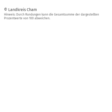
© Landkreis Cham
Hinweis: Durch Rundungen kann die Gesamtsumme der dargestellten
Prozentwerte von 100 abweichen.